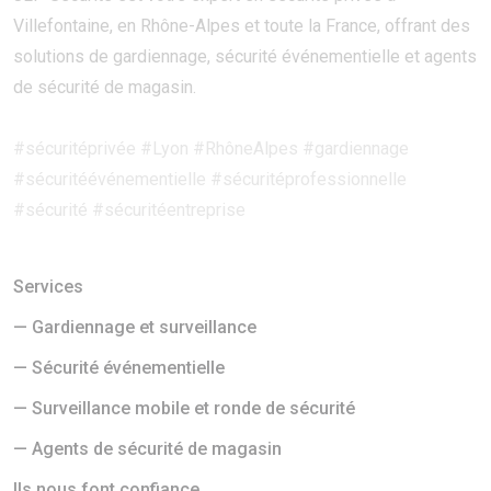
Villefontaine, en Rhône-Alpes et toute la France, offrant des
solutions de gardiennage, sécurité événementielle et agents
de sécurité de magasin.
#sécuritéprivée #Lyon #RhôneAlpes #gardiennage
#sécuritéévénementielle #sécuritéprofessionnelle
#sécurité #sécuritéentreprise
Services
— Gardiennage et surveillance
— Sécurité événementielle
— Surveillance mobile et ronde de sécurité
— Agents de sécurité de magasin
Ils nous font confiance