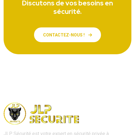
Discutons de vos besoins en
sécurité.
CONTACTEZ-NOUS !
JLP Sécurité est votre expert en sécurité privée à